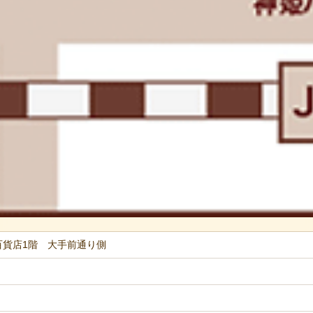
陽百貨店1階 大手前通り側