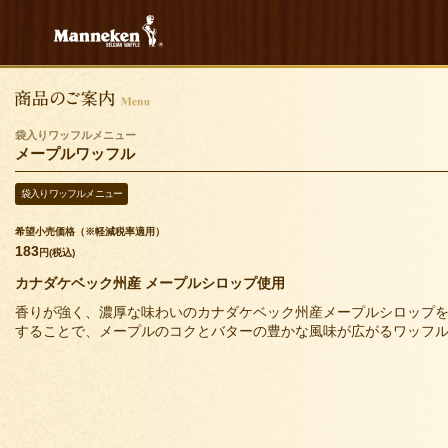
袋入りワッフルメニュー
メープルワッフル
袋入りワッフルメニュー
希望小売価格（※軽減税率適用）
183
円(税込)
カナダケベック州産 メープルシロップ使用
香りが強く、濃厚な味わいのカナダケベック州産メープルシロップ
することで、メープルのコクとバターの豊かな風味が広がるワッフ