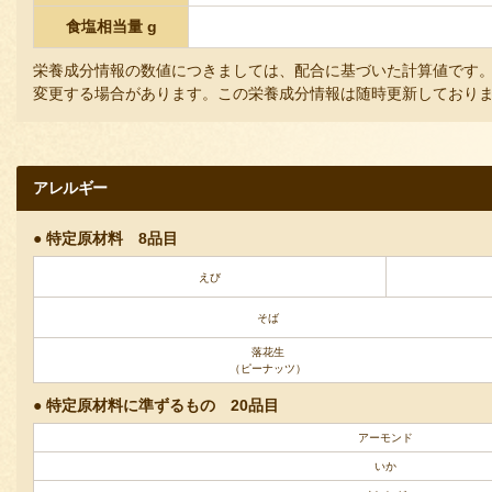
食塩相当量 g
栄養成分情報の数値につきましては、配合に基づいた計算値です。
変更する場合があります。この栄養成分情報は随時更新しており
アレルギー
特定原材料 8品目
えび
そば
落花生
（ピーナッツ）
特定原材料に準ずるもの 20品目
アーモンド
いか