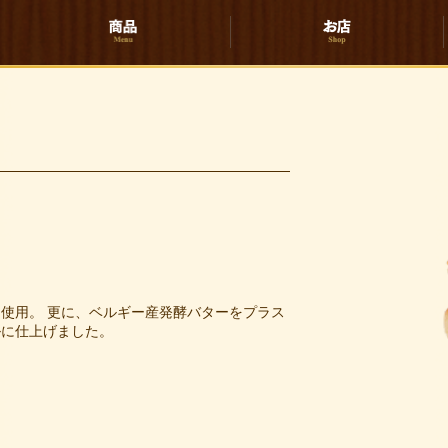
を使用。
更に、ベルギー産発酵バターをプラス
ルに仕上げました。