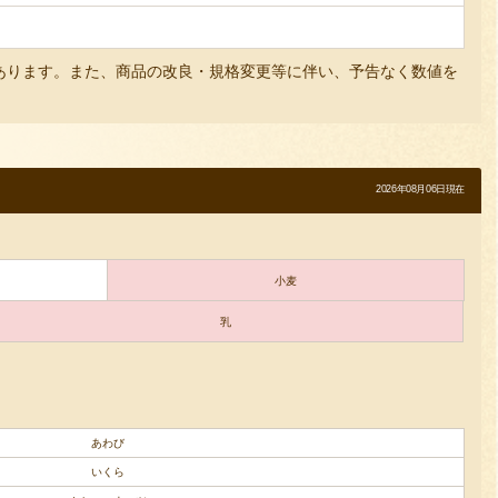
あります。また、商品の改良・規格変更等に伴い、予告なく数値を
2026年08月06日現在
小麦
乳
あわび
いくら