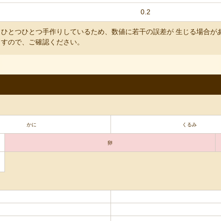
0.2
ひとつひとつ手作りしているため、数値に若干の誤差が 生じる場合が
ますので、ご確認ください。
かに
くるみ
卵