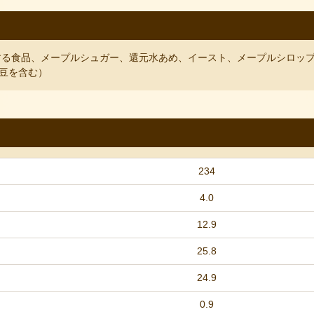
する食品、メープルシュガー、還元水あめ、イースト、メープルシロッ
豆を含む）
234
4.0
12.9
25.8
24.9
0.9