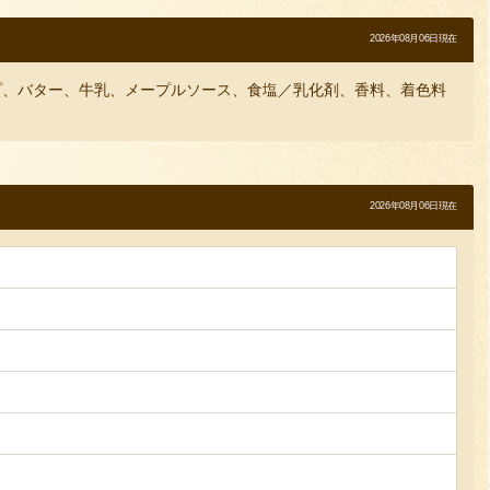
2026年08月06日現在
プ、バター、牛乳、メープルソース、食塩／乳化剤、香料、着色料
2026年08月06日現在