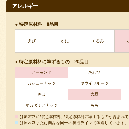
アレルギー
特定原材料 8品目
えび
かに
くるみ
特定原材料に準ずるもの 20品目
アーモンド
あわび
カシューナッツ
キウイフルーツ
さば
大豆
マカダミアナッツ
もも
は原材料に特定原材料、特定原材料に準ずるものが含まれて
赤色
は原材料または商品を同一の製造ラインで製造しています。
青色