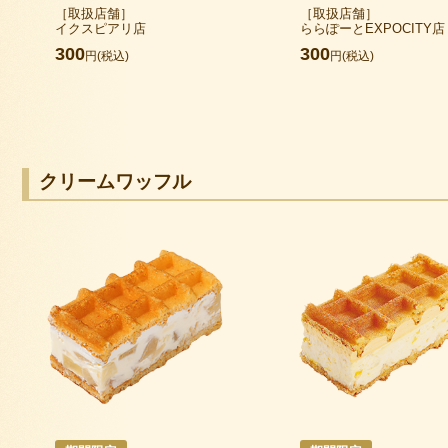
［取扱店舗］
［取扱店舗］
イクスピアリ店
ららぽーとEXPOCITY店
300
300
円(税込)
円(税込)
クリームワッフル