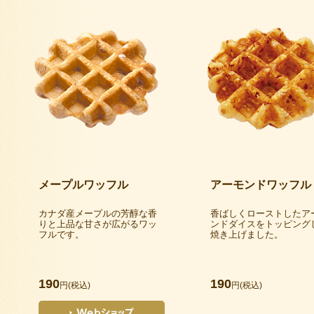
メープルワッフル
アーモンドワッフル
カナダ産メープルの芳醇な香
香ばしくローストしたア
りと上品な甘さが広がるワッ
ンドダイスをトッピング
フルです。
焼き上げました。
190
190
円(税込)
円(税込)