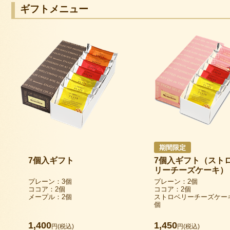
ギフトメニュー
期間限定
7個入ギフト
7個入ギフト（スト
リーチーズケーキ）
プレーン：3個
プレーン：2個
ココア：2個
ココア：2個
メープル：2個
ストロベリーチーズケー
個
1,400
1,450
円(税込)
円(税込)