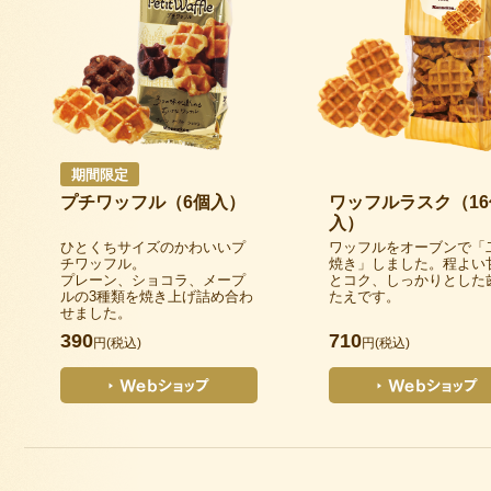
期間限定
プチワッフル（6個入）
ワッフルラスク（16
入）
ひとくちサイズのかわいいプ
ワッフルをオーブンで「
チワッフル。
焼き」しました。程よい
プレーン、ショコラ、メープ
とコク、しっかりとした
ルの3種類を焼き上げ詰め合わ
たえです。
せました。
390
710
円(税込)
円(税込)