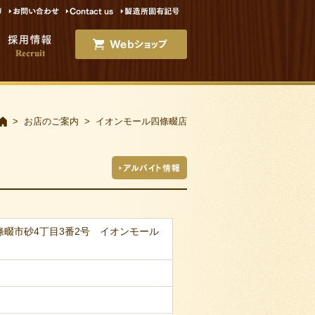
お店のご案内
イオンモール四條畷店
府四條畷市砂4丁目3番2号 イオンモール